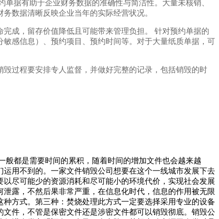
约单据有助于企业财务数据的准确性与简洁性。大量未核销、
财务数据清晰反映企业当年的实际经营状况。
完成，留存价值降低且可能带来管理负担。 针对预约单据的
分敏感信息）、预约项目、预约时间等。对于大量纸质单据，可
销毁过程要安排专人监督，并做好完整的记录，包括销毁的时
一般都是需要时间的累积，随着时间的增加文件也会越来越
们运用不到的。一家文件销毁公司想要在这个一线城市发展下去
要以尽可能少的资源消耗和尽可能小的环境代价，实现社会发展
何泄露，不然后果非常严重，在信息化时代，信息的作用被无限
这种方式。第三种：焚烧处理此方式一定要选择采用专业的设备
的文件，不管是保密文件还是涉密文件都可以销毁彻底。销毁公