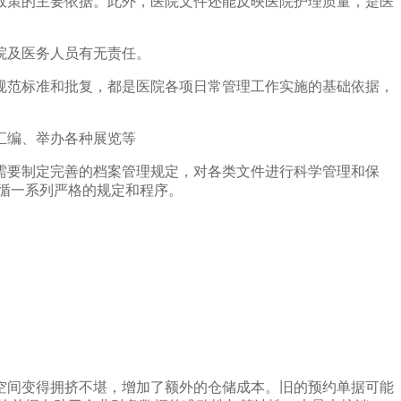
政策的主要依据。此外，医院文件还能反映医院护理质量，是医
院及医务人员有无责任。
规范标准和批复，都是医院各项日常管理工作实施的基础依据，
汇编、举办各种展览等
需要制定完善的档案管理规定，对各类文件进行科学管理和保
循一系列严格的规定和程序。
空间变得拥挤不堪，增加了额外的仓储成本。旧的预约单据可能