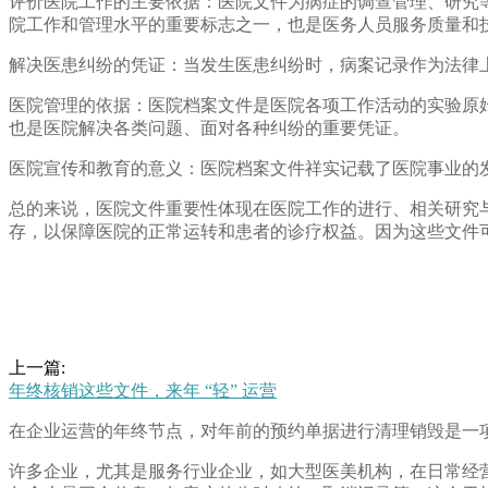
评价医院工作的主要依据：医院文件为病症的调查管理、研究
院工作和管理水平的重要标志之一，也是医务人员服务质量和
解决医患纠纷的凭证：当发生医患纠纷时，病案记录作为法律
医院管理的依据：医院档案文件是医院各项工作活动的实验原
也是医院解决各类问题、面对各种纠纷的重要凭证。
医院宣传和教育的意义：医院档案文件祥实记载了医院事业的
总的来说，医院文件重要性体现在医院工作的进行、相关研究
存，以保障医院的正常运转和患者的诊疗权益。因为这些文件
上一篇:
年终核销这些文件，来年 “轻” 运营
在企业运营的年终节点，对年前的预约单据进行清理销毁是一
许多企业，尤其是服务行业企业，如大型医美机构，在日常经