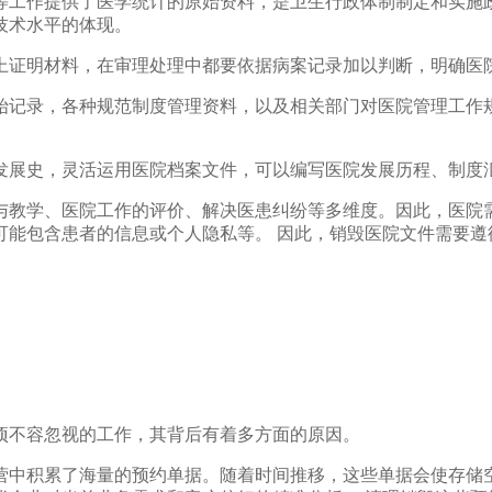
等工作提供了医学统计的原始资料，是卫生行政体制制定和实施
技术水平的体现。
上证明材料，在审理处理中都要依据病案记录加以判断，明确医
始记录，各种规范制度管理资料，以及相关部门对医院管理工作
发展史，灵活运用医院档案文件，可以编写医院发展历程、制度
与教学、医院工作的评价、解决医患纠纷等多维度。因此，医院
可能包含患者的信息或个人隐私等。 因此，销毁医院文件需要遵
项不容忽视的工作，其背后有着多方面的原因。
营中积累了海量的预约单据。随着时间推移，这些单据会使存储