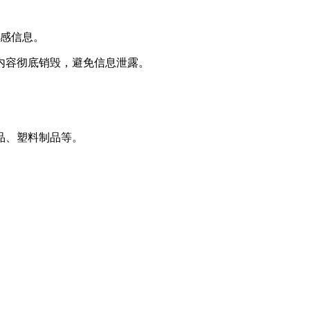
敏感信息。
内容彻底销毁，避免信息泄露。
品、塑料制品等。